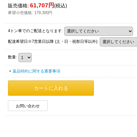
61,707円
販売価格
:
(税込)
希望小売価格
:
179,300円
4トン車でのご配送となります
:
配達希望日※7営業日以降 (土・日・祝祭日等以外)
:
数量
:
返品特約に関する重要事項
お問い合わせ