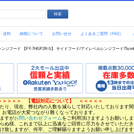
・送料
納期について
お問い合せ
よくあるご質問（FAQ）
ンジフード 【FY-7HGP2R-S】 サイドフード/アイレベルレンジフード75
＞＞＞＞＞ 【電話対応について】 ＜＜＜＜＜
たり、現在、弊社内の人数を減らして対応いたしております関
お電話が大変つながり難くなっております。
ますが
お問い合わせフォーム
をご利用頂けますようお願いしま
らぬ様、これまで以上に迅速なご回答に尽力をさせていただき
け致しますが、何卒、ご理解賜りますようお願い申し上げます