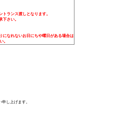
ントランス渡しとなります。
承下さい。
りになれないお日にちや曜日がある場合は
い。
。
い申し上げます。
。