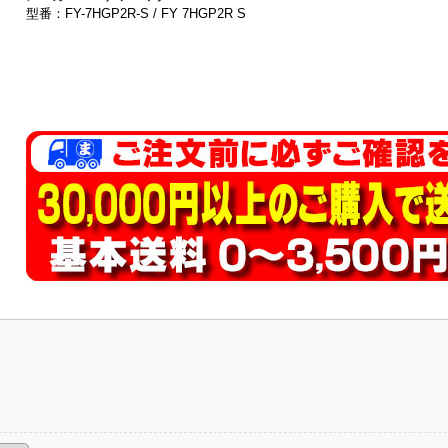
型番：FY-7HGP2R-S / FY 7HGP2R S