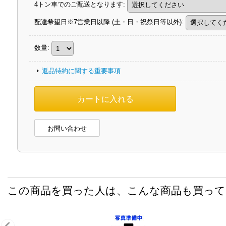
4トン車でのご配送となります
:
配達希望日※7営業日以降 (土・日・祝祭日等以外)
:
数量
:
返品特約に関する重要事項
お問い合わせ
この商品を買った人は、こんな商品も買っ