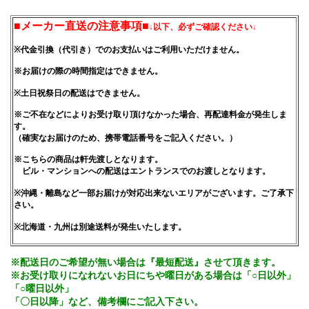
■メーカー直送の注意事項■
↓以下、必ずご確認ください↓
※代金引換（代引き）でのお支払いはご利用いただけません。
※お届けの際の時間指定はできません。
※土日祝祭日の配送はできません。
※ご不在などによりお受け取り頂けなかった場合、再配達料金が発生しま
す。
（確実なお届けのため、携帯電話番号をご記入ください。）
※こちらの商品は軒先渡しとなります。
ビル・マンションへの配送はエントランスでのお渡しとなります。
※沖縄・離島など一部お届けが対応出来ないエリアがございます。ご了承下
さい。
※北海道・九州は別途送料が発生いたします。
※配送日のご希望が無い場合は『最短配送』させて頂きます。
※お受け取りになれないお日にちや曜日がある場合は「○日以外」
「○曜日以外」
「〇日以降」など、備考欄にご記入下さい。