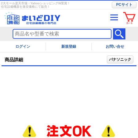
2大モール楽天市場・YahooショッピングW受賞！
PCサイト
住宅設備機器を激安価格にて販売！
ログイン
お問い合せ
商品詳細
パナソニック