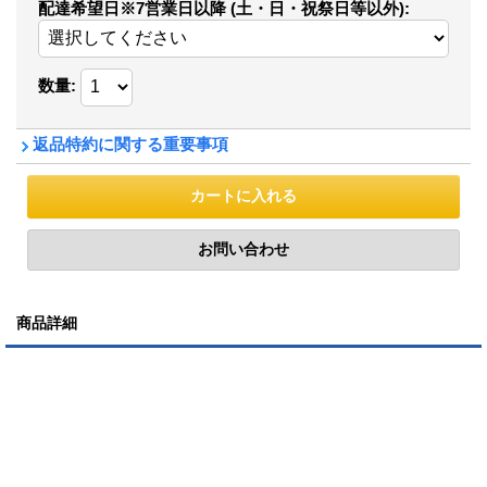
配達希望日※7営業日以降 (土・日・祝祭日等以外)
:
数量
:
返品特約に関する重要事項
商品詳細