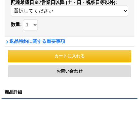
配達希望日※7営業日以降 (土・日・祝祭日等以外)
:
数量
:
返品特約に関する重要事項
商品詳細