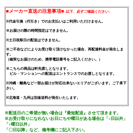
■メーカー直送の注意事項■
↓以下、必ずご確認ください↓
※代金引換（代引き）でのお支払いはご利用いただけません。
※お届けの際の時間指定はできません。
※土日祝祭日の配送はできません。
※ご不在などによりお受け取り頂けなかった場合、再配達料金が発生しま
す。
（確実なお届けのため、携帯電話番号をご記入ください。）
※こちらの商品は軒先渡しとなります。
ビル・マンションへの配送はエントランスでのお渡しとなります。
※沖縄・離島など一部お届けが対応出来ないエリアがございます。ご了承下
さい。
※北海道・九州は別途送料が発生いたします。
※配送日のご希望が無い場合は『最短配送』させて頂きます。
※お受け取りになれないお日にちや曜日がある場合は「○日以外」
「○曜日以外」
「〇日以降」など、備考欄にご記入下さい。