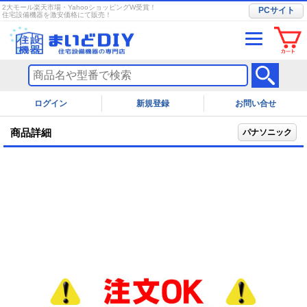
2大モール楽天市場・YahooショッピングW受賞！
PCサイト
住宅設備機器を激安価格にて販売！
ログイン
お問い合せ
商品詳細
パナソニック