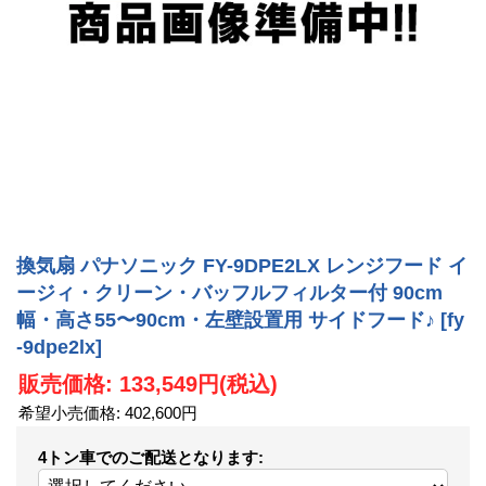
換気扇 パナソニック FY-9DPE2LX レンジフード イ
ージィ・クリーン・バッフルフィルター付 90cm
幅・高さ55〜90cm・左壁設置用 サイドフード♪
[fy
-9dpe2lx]
販売価格
:
133,549円
(税込)
希望小売価格
:
402,600円
4トン車でのご配送となります
: