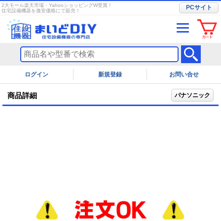
2大モール楽天市場・YahooショッピングW受賞！
PCサイト
住宅設備機器を激安価格にて販売！
ログイン
お問い合せ
商品詳細
パナソニック