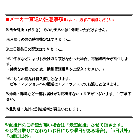
■メーカー直送の注意事項■
↓以下、必ずご確認ください↓
※代金引換（代引き）でのお支払いはご利用いただけません。
※お届けの際の時間指定はできません。
※土日祝祭日の配送はできません。
※ご不在などによりお受け取り頂けなかった場合、再配達料金が発生しま
す。
（確実なお届けのため、携帯電話番号をご記入ください。）
※こちらの商品は軒先渡しとなります。
ビル・マンションへの配送はエントランスでのお渡しとなります。
※沖縄・離島など一部お届けが対応出来ないエリアがございます。ご了承下
さい。
※北海道・九州は別途送料が発生いたします。
※配送日のご希望が無い場合は『最短配送』させて頂きます。
※お受け取りになれないお日にちや曜日がある場合は「○日以外」
「○曜日以外」