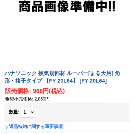
パナソニック 換気扇部材 ルーバー[まる天用] 角
形・格子タイプ 【FY-20L64】
[FY-20L64]
販売価格
:
968円
(税込)
希望小売価格
:
2,860円
数量
:
返品特約に関する重要事項