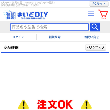
2大モール楽天市場・YahooショッピングW受賞！
PCサイト
住宅設備機器を激安価格にて販売！
ログイン
お問い合せ
商品詳細
パナソニック