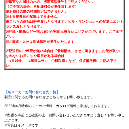
※確実なお届けのため、携帯電話番号をご記入ください。
（ご不在の場合、再配達料金が発生致します）
※お届けの際の時間指定はできません。
※土日祝祭日の配送はできません。
※こちらの商品は軒先渡しとなります。ビル・マンションへの配送はエント
ランス渡しとなります。
※沖縄・離島など一部お届けが対応出来ないエリアがございます。ご了承下
さい。
※北海道・九州は別途送料が発生いたします。
※配送日のご希望が無い場合は『最短配送』させて頂きます。お受け取りに
なれないお日にちや曜日がある場合は
「○日以外」「○曜日以外」「〇日以降」など、必ず備考欄にご記入下さ
い。
【各メーカーお問い合わせ先一覧】
製品に関するお問い合わせはこちらからお願い致します。
2022年4月時点のメーカー情報・カタログ情報に準拠しております。
※型番を事前にご確認の上、お問い合わせいただきますよう宜しくお願い申し
上げます。
※写真はイメージです