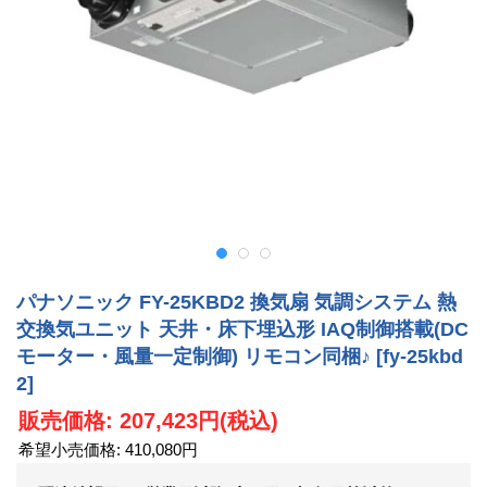
パナソニック FY-25KBD2 換気扇 気調システム 熱
交換気ユニット 天井・床下埋込形 IAQ制御搭載(DC
モーター・風量一定制御) リモコン同梱♪
[fy-25kbd
2]
販売価格
:
207,423円
(税込)
希望小売価格
:
410,080円