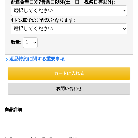
配達希望日※7営業日以降(土・日・祝祭日等以外)
:
4トン車でのご配送となります
:
数量
:
返品特約に関する重要事項
商品詳細