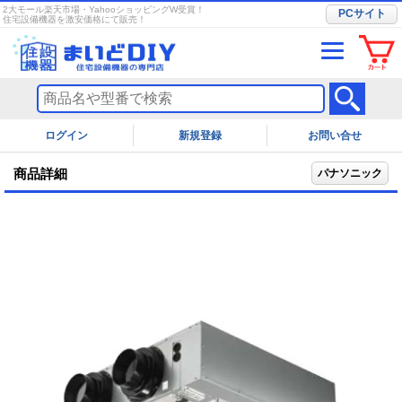
2大モール楽天市場・YahooショッピングW受賞！
PCサイト
住宅設備機器を激安価格にて販売！
ログイン
お問い合せ
商品詳細
パナソニック