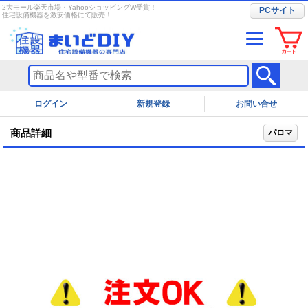
2大モール楽天市場・YahooショッピングW受賞！
PCサイト
住宅設備機器を激安価格にて販売！
ログイン
お問い合せ
商品詳細
パロマ