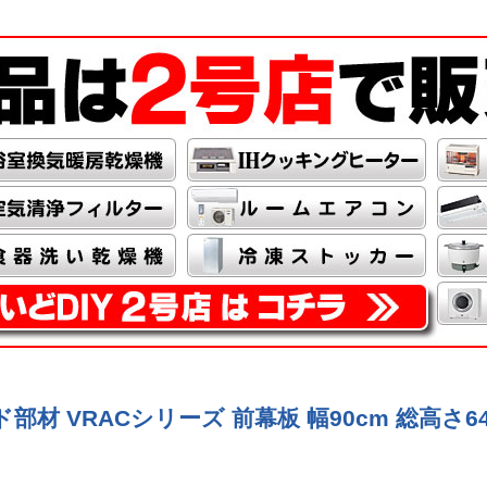
フード部材 VRACシリーズ 前幕板 幅90cm 総高さ