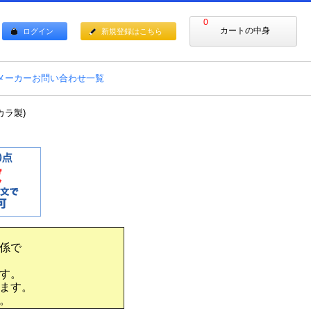
0
カートの中身
ログイン
新規登録はこちら
メーカーお問い合わせ一覧
カラ製)
係で
す。
ます。
。