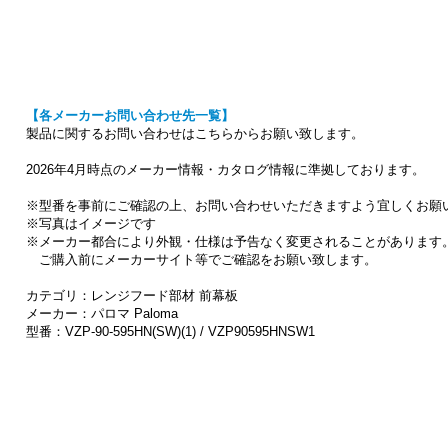
【各メーカーお問い合わせ先一覧】
製品に関するお問い合わせはこちらからお願い致します。
2026年4月時点のメーカー情報・カタログ情報に準拠しております。
※型番を事前にご確認の上、お問い合わせいただきますよう宜しくお願
※写真はイメージです
※メーカー都合により外観・仕様は予告なく変更されることがあります
ご購入前にメーカーサイト等でご確認をお願い致します。
カテゴリ：レンジフード部材 前幕板
メーカー：パロマ Paloma
型番：VZP-90-595HN(SW)(1) / VZP90595HNSW1