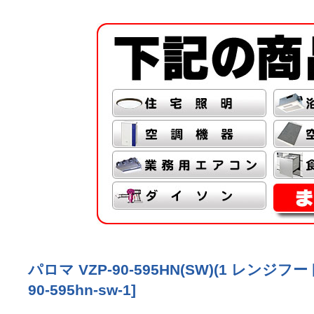
パロマ VZP-90-595HN(SW)(1 レンジ
90-595hn-sw-1
]