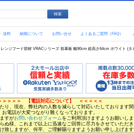
・送料
納期について
お問い合せ
よくあるご質問（FAQ）
W)(1 レンジフード部材 VRACシリーズ 前幕板 幅90cm 総高さ64cm ホワイト (タ
＞＞＞＞＞ 【電話対応について】 ＜＜＜＜＜
たり、現在、弊社内の人数を減らして対応いたしております関
お電話が大変つながり難くなっております。
ますが
お問い合わせフォーム
をご利用頂けますようお願いしま
らぬ様、これまで以上に迅速なご回答に尽力をさせていただき
け致しますが、何卒、ご理解賜りますようお願い申し上げます