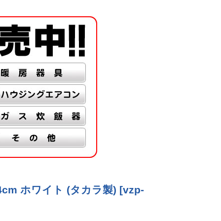
64cm ホワイト (タカラ製)
[
vzp-