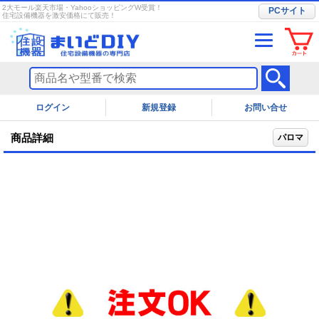
2大モール楽天市場・YahooショッピングW受賞！
PCサイト
住宅設備機器を激安価格にて販売！
ログイン
お問い合せ
商品詳細
パロマ