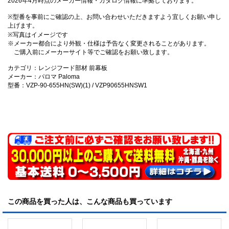
2026年4月時点のメーカー情報・カタログ情報に準拠しております。
※型番を事前にご確認の上、お問い合わせいただきますよう宜しくお願い申し
上げます。
※写真はイメージです
※メーカー都合により外観・仕様は予告なく変更されることがあります。
ご購入前にメーカーサイト等でご確認をお願い致します。
カテゴリ：レンジフード部材 前幕板
メーカー：パロマ Paloma
型番：VZP-90-655HN(SW)(1) / VZP90655HNSW1
この商品を買った人は、こんな商品も買っています