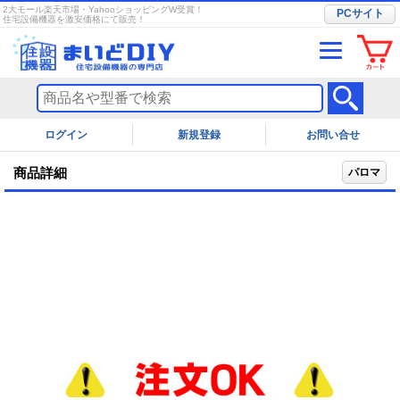
2大モール楽天市場・YahooショッピングW受賞！
PCサイト
住宅設備機器を激安価格にて販売！
ログイン
お問い合せ
商品詳細
パロマ