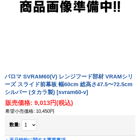
パロマ SVRAM60(V) レンジフード部材 VRAMシリ
ーズ スライド前幕板 幅60cm 総高さ47.5〜72.5cm
シルバー (タカラ製)
[svram60-v]
販売価格
:
9,013円
(税込)
希望小売価格
:
10,450円
数量
:
返品特約に関する重要事項