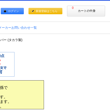
0
カートの中身
ログイン
新規登録はこちら
メーカーお問い合わせ一覧
ルバー (タカラ製)
係で
す。
ます。
。