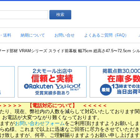
・送料
納期について
お問い合せ
よくあるご質問（FAQ）
ジフード部材 VRAMシリーズ スライド前幕板 幅75cm 総高さ47.5〜72.5cm シ
＞＞＞＞＞ 【電話対応について】 ＜＜＜＜＜
たり、現在、弊社内の人数を減らして対応いたしております関
お電話が大変つながり難くなっております。
ますが
お問い合わせフォーム
をご利用頂けますようお願いしま
らぬ様、これまで以上に迅速なご回答に尽力をさせていただき
け致しますが、何卒、ご理解賜りますようお願い申し上げます