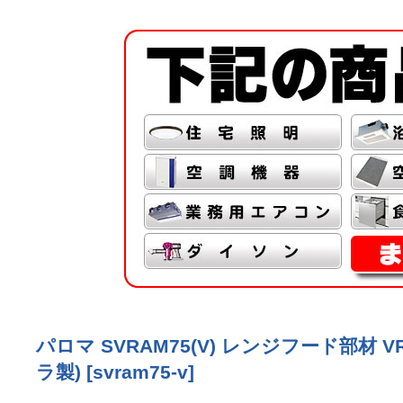
パロマ SVRAM75(V) レンジフード部材 V
ラ製)
[
svram75-v
]