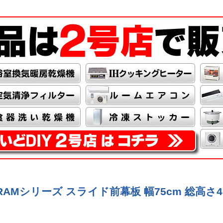
RAMシリーズ スライド前幕板 幅75cm 総高さ47.