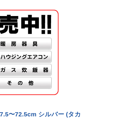
5〜72.5cm シルバー (タカ