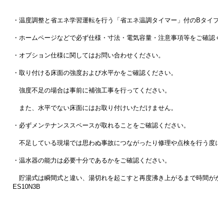
・温度調整と省エネ学習運転を行う「省エネ温調タイマー」付のBタイ
・ホームページなどで必ず仕様・寸法・電気容量・注意事項等をご確認
・オプション仕様に関してはお問い合わせください。
・取り付ける床面の強度および水平かをご確認ください。
強度不足の場合は事前に補強工事を行ってください。
また、水平でない床面にはお取り付けいただけません。
・必ずメンテナンススペースが取れることをご確認ください。
不足している現場では思わぬ事故につながったり修理や点検を行う度
・温水器の能力は必要十分であるかをご確認ください。
貯湯式は瞬間式と違い、湯切れを起こすと再度沸き上がるまで時間が
ES10N3B