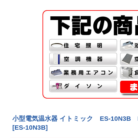
小型電気温水器 イトミック ES-10N3B E
[
ES-10N3B
]