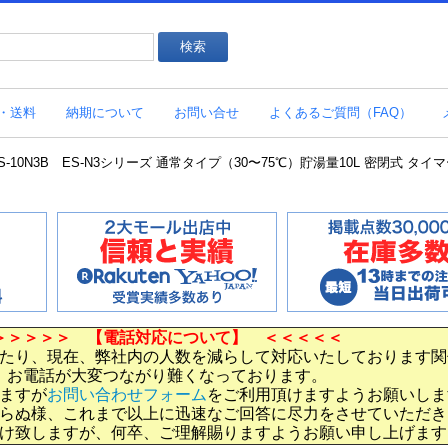
・送料
納期について
お問い合せ
よくあるご質問（FAQ）
0N3B ES-N3シリーズ 通常タイプ（30〜75℃）貯湯量10L 密閉式 タイマー付
＞＞＞＞＞ 【電話対応について】 ＜＜＜＜＜
たり、現在、弊社内の人数を減らして対応いたしております関
お電話が大変つながり難くなっております。
ますが
お問い合わせフォーム
をご利用頂けますようお願いしま
らぬ様、これまで以上に迅速なご回答に尽力をさせていただき
け致しますが、何卒、ご理解賜りますようお願い申し上げます