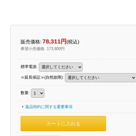
78,311円
販売価格
:
(税込)
希望小売価格
:
173,800円
標準電源
:
≪延長保証≫(自然故障)
:
数量
:
返品特約に関する重要事項