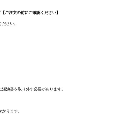
プ
【ご注文の前にご確認ください】
ください。
に湯沸器を取り外す必要があります。
かかります。