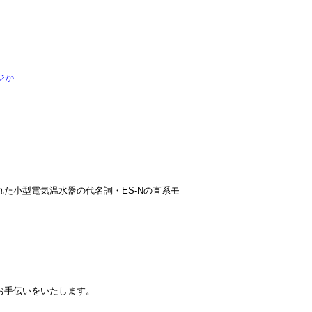
ジか
れた小型電気温水器の代名詞・ES-Nの直系モ
お手伝いをいたします。