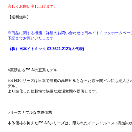
宜しくお願い申し上げます。
【送料無料】
※商品に関する機能・詳細のお問い合わせは日本イトミックホームペー
下記までお願いいたします
（株）日本イトミック 03-3621-2121(大代表)
○実績あるES-Nの直系モデル
ES-N3シリーズは日本で最初の高層ビルとなった霞ヶ関ビルにも納入さ
デル。
より進化した信頼性で快適な給湯空間を提供します。
○リーズナブルな本体価格
本体価格を抑えたES-N3シリーズは、限られたイニシャルコスト削減の