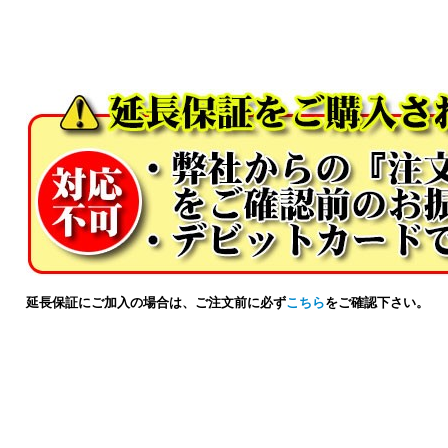
延長保証にご加入の場合は、ご注文前に必ず
こちら
をご確認下さい。