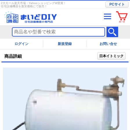
2大モール楽天市場・YahooショッピングW受賞！
PCサイト
住宅設備機器を激安価格にて販売！
ログイン
お問い合せ
商品詳細
日本イトミック