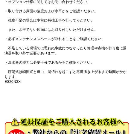
・オプション仕様に関してはお問い合わせください。
・取り付ける床面の強度および水平かをご確認ください。
強度不足の場合は事前に補強工事を行ってください。
また、水平でない床面にはお取り付けいただけません。
・必ずメンテナンススペースが取れることをご確認ください。
不足している現場では思わぬ事故につながったり修理や点検を行う度に湯
沸器を取り外す必要があります。
・温水器の能力は必要十分であるかをご確認ください。
貯湯式は瞬間式と違い、湯切れを起こすと再度沸き上がるまで時間がかか
ります。
ES20N3X