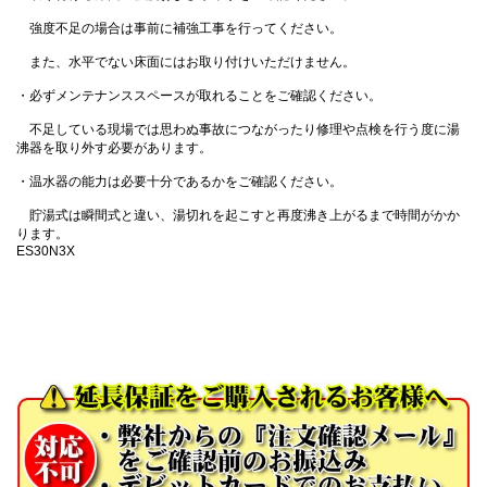
強度不足の場合は事前に補強工事を行ってください。
また、水平でない床面にはお取り付けいただけません。
・必ずメンテナンススペースが取れることをご確認ください。
不足している現場では思わぬ事故につながったり修理や点検を行う度に湯
沸器を取り外す必要があります。
・温水器の能力は必要十分であるかをご確認ください。
貯湯式は瞬間式と違い、湯切れを起こすと再度沸き上がるまで時間がかか
ります。
ES30N3X