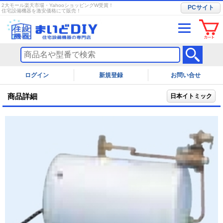
2大モール楽天市場・YahooショッピングW受賞！
PCサイト
住宅設備機器を激安価格にて販売！
ログイン
お問い合せ
商品詳細
日本イトミック