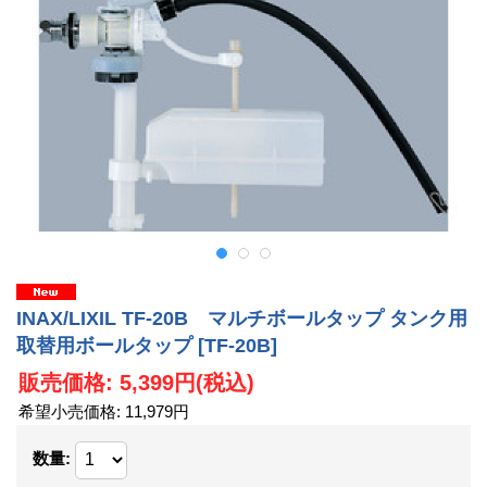
INAX/LIXIL TF-20B マルチボールタップ タンク用
取替用ボールタップ
[TF-20B]
販売価格
:
5,399円
(税込)
希望小売価格
:
11,979円
数量
: