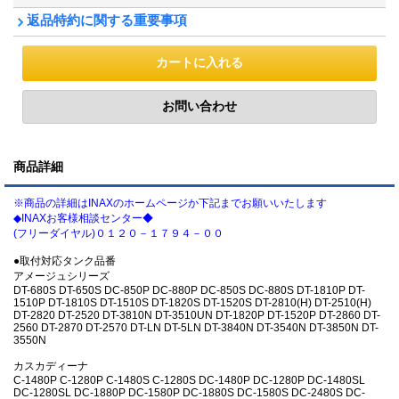
返品特約に関する重要事項
商品詳細
※商品の詳細はINAXのホームページか下記までお願いいたします
◆INAXお客様相談センター◆
(フリーダイヤル)０１２０－１７９４－００
●取付対応タンク品番
アメージュシリーズ
DT-680S DT-650S DC-850P DC-880P DC-850S DC-880S DT-1810P DT-
1510P DT-1810S DT-1510S DT-1820S DT-1520S DT-2810(H) DT-2510(H)
DT-2820 DT-2520 DT-3810N DT-3510UN DT-1820P DT-1520P DT-2860 DT-
2560 DT-2870 DT-2570 DT-LN DT-5LN DT-3840N DT-3540N DT-3850N DT-
3550N
カスカディーナ
C-1480P C-1280P C-1480S C-1280S DC-1480P DC-1280P DC-1480SL
DC-1280SL DC-1880P DC-1580P DC-1880S DC-1580S DC-2480S DC-