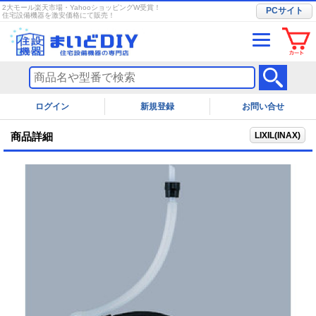
2大モール楽天市場・YahooショッピングW受賞！
PCサイト
住宅設備機器を激安価格にて販売！
ログイン
お問い合せ
LIXIL(INAX)
商品詳細