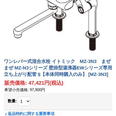
ワンレバー式混合水栓 イトミック MZ-3N3 まぜ
まぜ MZ-N3シリーズ 壁掛型湯沸器EWシリーズ専用
立ち上がり配管 §【本体同時購入のみ】
[MZ-3N3]
販売価格
:
47,421円
(税込)
希望小売価格
:
97,900円
数量
:
返品特約に関する重要事項