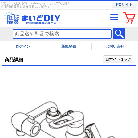
2大モール楽天市場・YahooショッピングW受賞！
PCサイト
住宅設備機器を激安価格にて販売！
ログイン
お問い合せ
商品詳細
日本イトミック