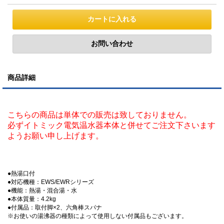
商品詳細
こちらの商品は単体での販売は致しておりません。
必ずイトミック電気温水器本体と併せてご注文下さいます
ようお願い申し上げます。
●熱湯口付
●対応機種：EWS/EWRシリーズ
●機能：熱湯・混合湯・水
●本体質量：4.2kg
●付属品：取付脚×2、六角棒スパナ
※お使いの湯沸器の種類によって使用しない付属品もございます。