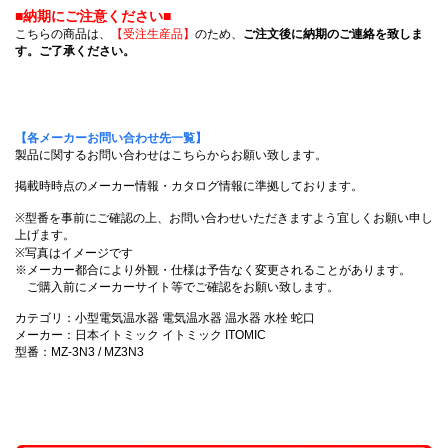
■納期にご注意ください■
こちらの商品は、
【受注生産品】
のため、
ご注文後に納期のご連絡を致しま
す。ご了承ください。
【各メーカーお問い合わせ先一覧】
製品に関するお問い合わせはこちらからお願い致します。
掲載時時点のメーカー情報・カタログ情報に準拠しております。
※型番を事前にご確認の上、お問い合わせいただきますよう宜しくお願い申し
上げます。
※写真はイメージです
※メーカー都合により外観・仕様は予告なく変更されることがあります。
ご購入前にメーカーサイト等でご確認をお願い致します。
カテゴリ：小型電気温水器 電気温水器 温水器 水栓 蛇口
メーカー：日本イトミック イトミック ITOMIC
型番：MZ-3N3 / MZ3N3