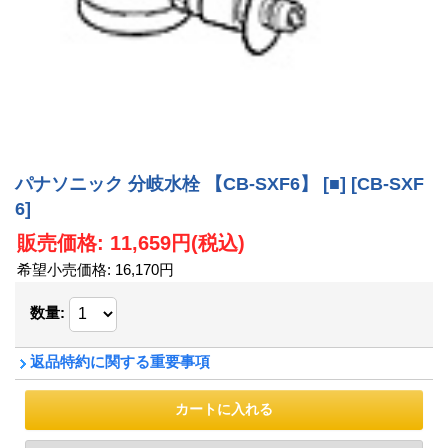
パナソニック 分岐水栓 【CB-SXF6】 [■]
[CB-SXF
6]
販売価格
:
11,659円
(税込)
希望小売価格
:
16,170円
数量
:
返品特約に関する重要事項