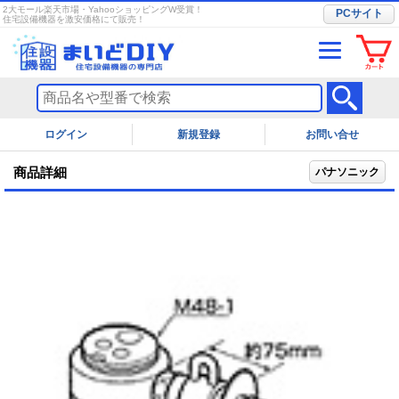
2大モール楽天市場・YahooショッピングW受賞！
PCサイト
住宅設備機器を激安価格にて販売！
ログイン
お問い合せ
商品詳細
パナソニック