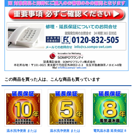
この商品を買った人は、こんな商品も買っています
温水洗浄便座 または
温水洗浄便座 または
電気温水器 延長保証 8