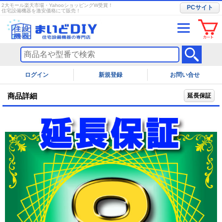
2大モール楽天市場・YahooショッピングW受賞！
PCサイト
住宅設備機器を激安価格にて販売！
ログイン
お問い合せ
商品詳細
延長保証