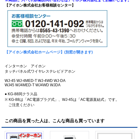
【アイホン株式会社お客様相談センター】
【アイホン株式会社ホームページ】
(別窓が開きます)
インターホン アイホン
タッチパネル式ワイヤレステレビドアホン
WJ-45 WJ-4MED-T WJ-4WD WJ-DA
WJ45 WJ4MED-T WJ4WD WJDA
● KG-88同クラス品
※ KG-88は「AC電源プラグ式」、WJ-45は「AC電源直結式」です。
ご注意ください
この商品を買った人は、こんな商品も買っています