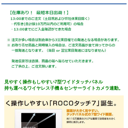
見やすく操作もしやすい7型ワイドタッチパネル
持ち運べるワイヤレス子機＆センサーライトカメラ連動。