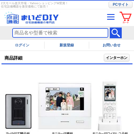
2大モール楽天市場・YahooショッピングW受賞！
PCサイト
住宅設備機器を激安価格にて販売！
ログイン
お問い合せ
商品詳細
インターホン