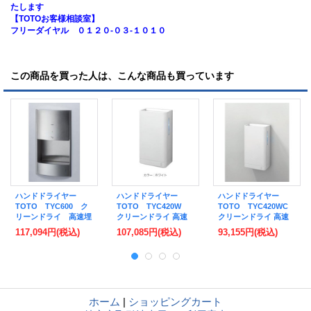
たします
【TOTOお客様相談室】
フリーダイヤル ０１２０-０３-１０１０
この商品を買った人は、こんな商品も買っています
ハンドドライヤー
ハンドドライヤー
ハンドドライヤー
TOTO TYC600 ク
TOTO TYC420W
TOTO TYC420WC
リーンドライ 高速埋
クリーンドライ 高速
クリーンドライ 高速
込タイプ 100V [■]
両面タイプ ヒーター
両面タイプ ヒーター
117,094円
(税込)
107,085円
(税込)
93,155円
(税込)
内蔵 100V ホワイト
なし 100V ホワイト
[■]
[■]
ホーム
|
ショッピングカート