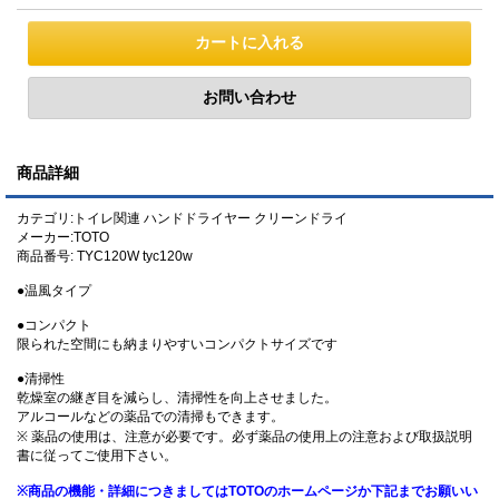
商品詳細
カテゴリ:トイレ関連 ハンドドライヤー クリーンドライ
メーカー:TOTO
商品番号: TYC120W tyc120w
●温風タイプ
●コンパクト
限られた空間にも納まりやすいコンパクトサイズです
●清掃性
乾燥室の継ぎ目を減らし、清掃性を向上させました。
アルコールなどの薬品での清掃もできます。
※ 薬品の使用は、注意が必要です。必ず薬品の使用上の注意および取扱説明
書に従ってご使用下さい。
※商品の機能・詳細につきましてはTOTOのホームページか下記までお願いい