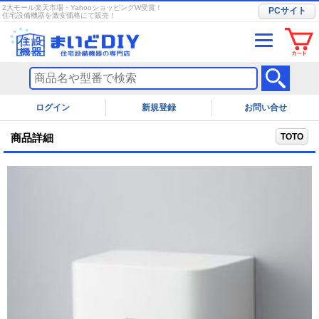
2大モール楽天市場・YahooショッピングW受賞！
PCサイト
住宅設備機器を激安価格にて販売！
ログイン
お問い合せ
TOTO
商品詳細