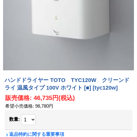
ハンドドライヤー TOTO TYC120W クリーンド
ライ 温風タイプ 100V ホワイト [■]
[tyc120w]
販売価格
:
46,735円
(税込)
希望小売価格
:
98,780円
数量
:
返品特約に関する重要事項