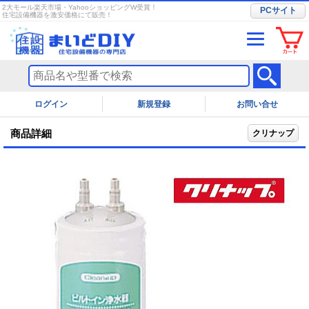
2大モール楽天市場・YahooショッピングW受賞！
PCサイト
住宅設備機器を激安価格にて販売！
ログイン
お問い合せ
商品詳細
クリナップ