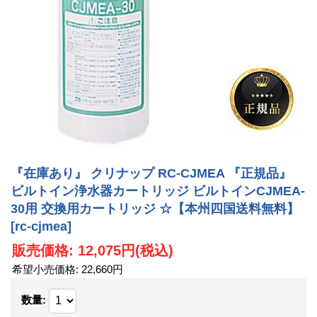
『在庫あり』 クリナップ RC-CJMEA 『正規品』
ビルトイン浄水器カートリッジ ビルトインCJMEA-
30用 交換用カートリッジ ☆【本州四国送料無料】
[rc-cjmea]
販売価格
:
12,075円
(税込)
希望小売価格
:
22,660円
数量
: