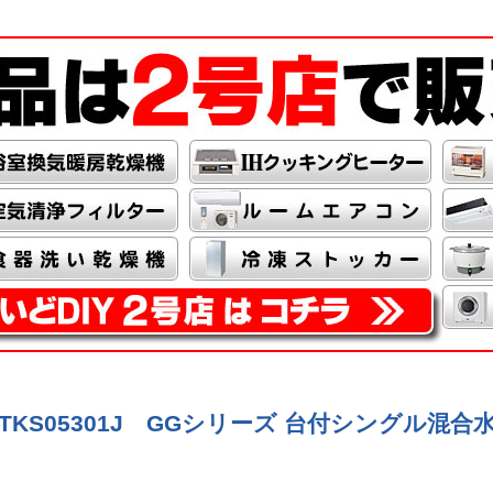
KS05301J GGシリーズ 台付シングル混合水