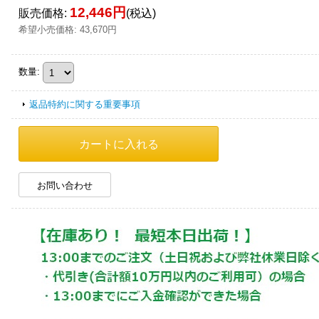
12,446円
販売価格
:
(税込)
希望小売価格
:
43,670円
数量
:
返品特約に関する重要事項
お問い合わせ