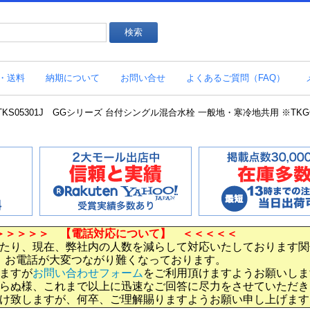
・送料
納期について
お問い合せ
よくあるご質問（FAQ）
S05301J GGシリーズ 台付シングル混合水栓 一般地・寒冷地共用 ※TKGG3
＞＞＞＞＞ 【電話対応について】 ＜＜＜＜＜
たり、現在、弊社内の人数を減らして対応いたしております関
お電話が大変つながり難くなっております。
ますが
お問い合わせフォーム
をご利用頂けますようお願いしま
らぬ様、これまで以上に迅速なご回答に尽力をさせていただき
け致しますが、何卒、ご理解賜りますようお願い申し上げます