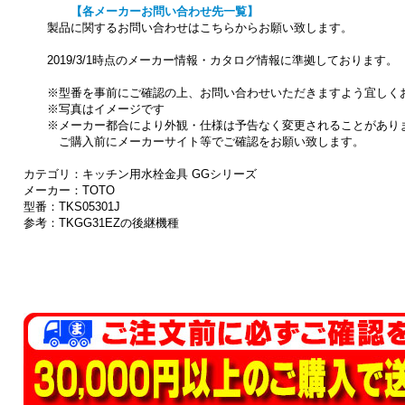
【各メーカーお問い合わせ先一覧】
製品に関するお問い合わせはこちらからお願い致します。
2019/3/1時点のメーカー情報・カタログ情報に準拠しております。
※型番を事前にご確認の上、お問い合わせいただきますよう宜しく
※写真はイメージです
※メーカー都合により外観・仕様は予告なく変更されることがあり
ご購入前にメーカーサイト等でご確認をお願い致します。
カテゴリ：キッチン用水栓金具 GGシリーズ
メーカー：TOTO
型番：TKS05301J
参考：TKGG31EZの後継機種