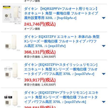
オープン価格
ダイキン 【HQR32PFV+フルオート用リモコン】
ネオキュート 角型 一般地仕様 フルオートタイプ
屋外設置専用 320L ♪
[hqr32pfv-r]
241,746円
(税込)
オープン価格
ダイキン EQX37ZFV エコキュート 本体のみ 角型
Xシリーズ 一般地仕様 フルオートタイプ パワフ
ル高圧 370L ♪♭
[eqx37zfv]
366,131円
(税込)
希望小売価格
:
1,369,500円
ダイキン [EQX37ZFV+スタイリッシュリモコン]
エコキュート 角型 Xシリーズ 一般地仕様 フルオ
ートタイプ パワフル高圧 370L ♪
[eqx37zfv-r]
393,917円
(税込)
希望小売価格
:
1,435,500円
ダイキン [EQX37ZFV+ブラックリモコン] エコキ
ュート 角型 Xシリーズ 一般地仕様 フルオートタ
イプ パワフル高圧 370L ♪
[eqx37zfv-rk]