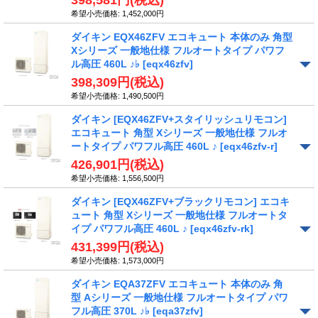
398,581円
(税込)
希望小売価格
:
1,452,000円
ダイキン EQX46ZFV エコキュート 本体のみ 角型
Xシリーズ 一般地仕様 フルオートタイプ パワフ
ル高圧 460L ♪♭
[eqx46zfv]
398,309円
(税込)
希望小売価格
:
1,490,500円
ダイキン [EQX46ZFV+スタイリッシュリモコン]
エコキュート 角型 Xシリーズ 一般地仕様 フルオ
ートタイプ パワフル高圧 460L ♪
[eqx46zfv-r]
426,901円
(税込)
希望小売価格
:
1,556,500円
ダイキン [EQX46ZFV+ブラックリモコン] エコキ
ュート 角型 Xシリーズ 一般地仕様 フルオートタ
イプ パワフル高圧 460L ♪
[eqx46zfv-rk]
431,399円
(税込)
希望小売価格
:
1,573,000円
ダイキン EQA37ZFV エコキュート 本体のみ 角
型 Aシリーズ 一般地仕様 フルオートタイプ パワ
フル高圧 370L ♪♭
[eqa37zfv]