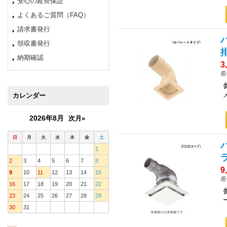
安心の延長保証
よくあるご質問（FAQ）
請求書発行
領収書発行
納期確認
3
希
カレンダー
2026年8月
次月»
日
月
火
水
木
金
土
1
2
3
4
5
6
7
8
9
9
10
11
12
13
14
15
希
16
17
18
19
20
21
22
23
24
25
26
27
28
29
30
31