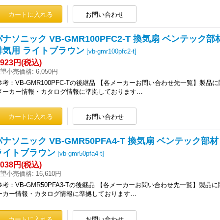
パナソニック VB-GMR100PFC2-T 換気扇 ベンテック
排気用 ライトブラウン
[
vb-gmr100pfc2-t
]
,923円
(税込)
望小売価格
:
6,050円
参考：VB-GMR100PFC-Tの後継品 【各メーカーお問い合わせ先一覧】製
メーカー情報・カタログ情報に準拠しております…
パナソニック VB-GMR50PFA4-T 換気扇 ベンテック部
ライトブラウン
[
vb-gmr50pfa4-t
]
,038円
(税込)
望小売価格
:
16,610円
参考：VB-GMR50PFA3-Tの後継品 【各メーカーお問い合わせ先一覧】製
ーカー情報・カタログ情報に準拠しております…