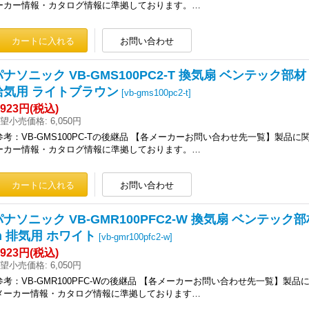
ーカー情報・カタログ情報に準拠しております。…
パナソニック VB-GMS100PC2-T 換気扇 ベンテック部
給気用 ライトブラウン
[
vb-gms100pc2-t
]
,923円
(税込)
望小売価格
:
6,050円
参考：VB-GMS100PC-Tの後継品 【各メーカーお問い合わせ先一覧】製品
ーカー情報・カタログ情報に準拠しております。…
パナソニック VB-GMR100PFC2-W 換気扇 ベンテック
m 排気用 ホワイト
[
vb-gmr100pfc2-w
]
,923円
(税込)
望小売価格
:
6,050円
参考：VB-GMR100PFC-Wの後継品 【各メーカーお問い合わせ先一覧】製
メーカー情報・カタログ情報に準拠しております…