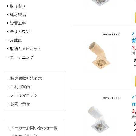
取り寄せ
建材製品
設置工事
デリムワン
冷蔵庫
3
収納キャビネット
希
ガーデニング
特定商取引法表示
ご利用案内
メールマガジン
お問い合せ
3
希
メーカーお問い合わせ一覧