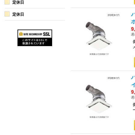
定休日
定休日
9
希
9
希