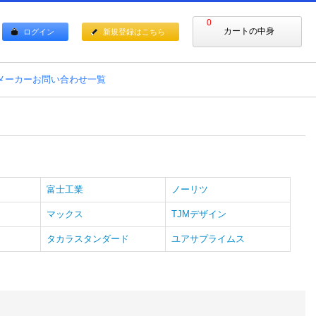
0
カートの中身
ログイン
新規登録はこちら
メーカーお問い合わせ一覧
富士工業
ノーリツ
マックス
TJMデザイン
タカラスタンダード
ユアサプライムス