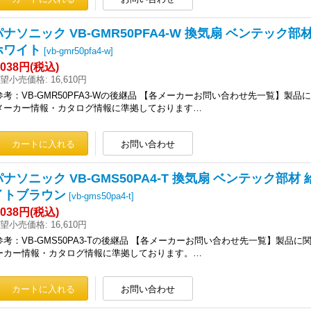
パナソニック VB-GMR50PFA4-W 換気扇 ベンテック部
ホワイト
[
vb-gmr50pfa4-w
]
,038円
(税込)
望小売価格
:
16,610円
参考：VB-GMR50PFA3-Wの後継品 【各メーカーお問い合わせ先一覧】製
メーカー情報・カタログ情報に準拠しております…
パナソニック VB-GMS50PA4-T 換気扇 ベンテック部材
イトブラウン
[
vb-gms50pa4-t
]
,038円
(税込)
望小売価格
:
16,610円
参考：VB-GMS50PA3-Tの後継品 【各メーカーお問い合わせ先一覧】製品
ーカー情報・カタログ情報に準拠しております。…