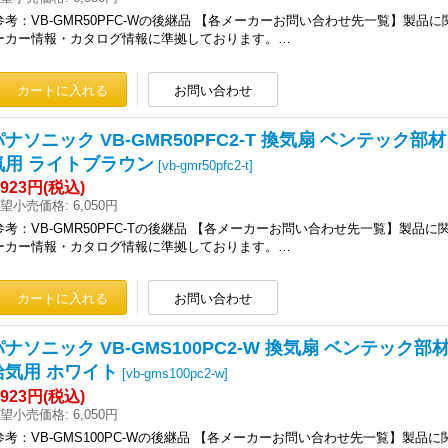
参考：VB-GMR50PFC-Wの後継品 【各メーカーお問い合わせ先一覧】製品
ーカー情報・カタログ情報に準拠しております。…
パナソニック VB-GMR50PFC2-T 換気扇 ベンテック部
気用 ライトブラウン
[
vb-gmr50pfc2-t
]
,923円
(税込)
望小売価格
:
6,050円
参考：VB-GMR50PFC-Tの後継品 【各メーカーお問い合わせ先一覧】製品
ーカー情報・カタログ情報に準拠しております。…
パナソニック VB-GMS100PC2-W 換気扇 ベンテック部
給気用 ホワイト
[
vb-gms100pc2-w
]
,923円
(税込)
望小売価格
:
6,050円
参考：VB-GMS100PC-Wの後継品 【各メーカーお問い合わせ先一覧】製品