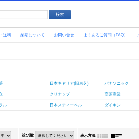
・送料
納期について
お問い合せ
よくあるご質問（FAQ）
菱
日本キヤリア(旧東芝)
パナソニック
立
クリナップ
高須産業
ラル
日本スティーベル
ダイキン
並び順
:
表示方法
: