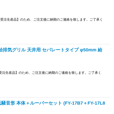
は、【受注生産品】のため、ご注文後に納期のご連絡を致します。ご了承く
 給排気グリル 天井用 セパレートタイプ φ50mm 給
は、【受注生産品】のため、ご注文後に納期のご連絡を致します。ご了承く
音形 本体＋ルーバーセット (FY-17B7＋FY-17L8