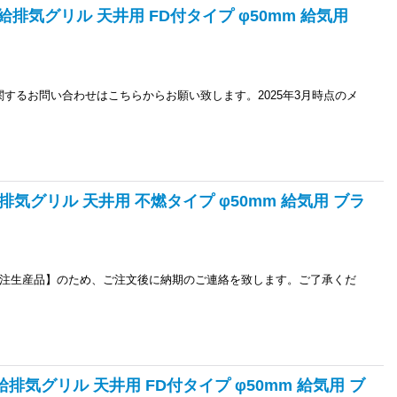
 給排気グリル 天井用 FD付タイプ φ50mm 給気用
に関するお問い合わせはこちらからお願い致します。2025年3月時点のメ
給排気グリル 天井用 不燃タイプ φ50mm 給気用 ブラ
、【受注生産品】のため、ご注文後に納期のご連絡を致します。ご了承くだ
 給排気グリル 天井用 FD付タイプ φ50mm 給気用 ブ