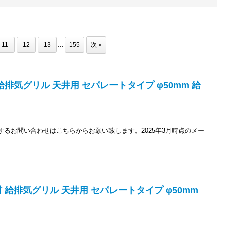
...
11
12
13
155
次
»
 給排気グリル 天井用 セパレートタイプ φ50mm 給
関するお問い合わせはこちらからお願い致します。2025年3月時点のメー
部材 給排気グリル 天井用 セパレートタイプ φ50mm