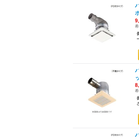
9
希
8
希