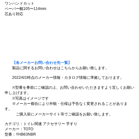
ワンハンドカット
ペーパー幅105〜114mm
芯あり対応
【各メーカーお問い合わせ先一覧】
製品に関するお問い合わせはこちらからお願い致します。
2022/4/1時点のメーカー情報・カタログ情報に準拠しております。
※型番を事前にご確認の上、お問い合わせいただきますよう宜しくお願い
申し上げます。
※写真はイメージです
※メーカー都合により外観・仕様は予告なく変更されることがありま
す。
ご購入前にメーカーサイト等でご確認をお願い致します。
カテゴリ：トイレ関連 アクセサリー 手すり
メーカー：TOTO
型番：YHB63NBR