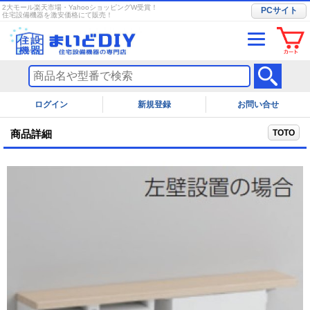
2大モール楽天市場・YahooショッピングW受賞！
PCサイト
住宅設備機器を激安価格にて販売！
ログイン
お問い合せ
TOTO
商品詳細