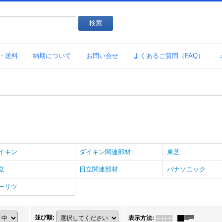
・送料
納期について
お問い合せ
よくあるご質問（FAQ）
イキン
ダイキン関連部材
東芝
立
日立関連部材
パナソニック
ーリツ
並び順
:
表示方法
: