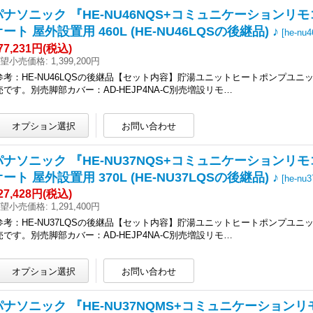
パナソニック 『HE-NU46NQS+コミュニケーションリ
ート 屋外設置用 460L (HE-NU46LQSの後継品) ♪
[
he-nu
77,231円
(税込)
望小売価格
:
1,399,200円
参考：HE-NU46LQSの後継品【セット内容】貯湯ユニットヒートポンプユ
売です。別売脚部カバー：AD-HEJP4NA-C別売増設リモ…
パナソニック 『HE-NU37NQS+コミュニケーションリ
ート 屋外設置用 370L (HE-NU37LQSの後継品) ♪
[
he-nu
27,428円
(税込)
望小売価格
:
1,291,400円
参考：HE-NU37LQSの後継品【セット内容】貯湯ユニットヒートポンプユ
売です。別売脚部カバー：AD-HEJP4NA-C別売増設リモ…
パナソニック 『HE-NU37NQMS+コミュニケーション