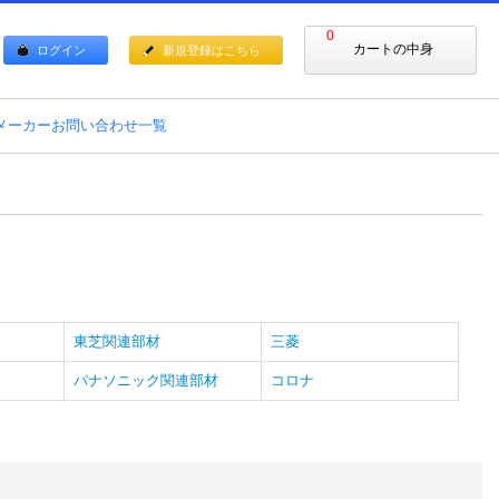
0
カートの中身
ログイン
新規登録はこちら
メーカーお問い合わせ一覧
東芝関連部材
三菱
パナソニック関連部材
コロナ