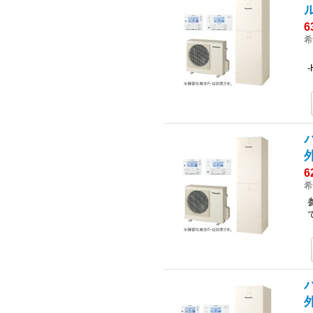
6
希
外
6
希
外