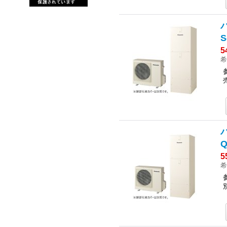
S
5
希
5
希