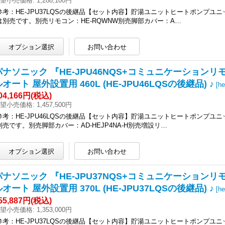
望小売価格
:
1,288,100円
参考：HE-JPU37LQSの後継品【セット内容】貯湯ユニットヒートポンプ
は別売です。別売リモコン：HE-RQWNW別売脚部カバー：A…
パナソニック 『HE-JPU46NQS+コミュニケーションリ
オート 屋外設置用 460L (HE-JPU46LQSの後継品) ♪
[
he
04,166円
(税込)
望小売価格
:
1,457,500円
参考：HE-JPU46LQSの後継品【セット内容】貯湯ユニットヒートポンプ
別売です。別売脚部カバー：AD-HEJP4NA-H別売増設リ…
パナソニック 『HE-JPU37NQS+コミュニケーションリ
オート 屋外設置用 370L (HE-JPU37LQSの後継品) ♪
[
he
55,887円
(税込)
望小売価格
:
1,353,000円
参考：HE-JPU37LQSの後継品【セット内容】貯湯ユニットヒートポンプ