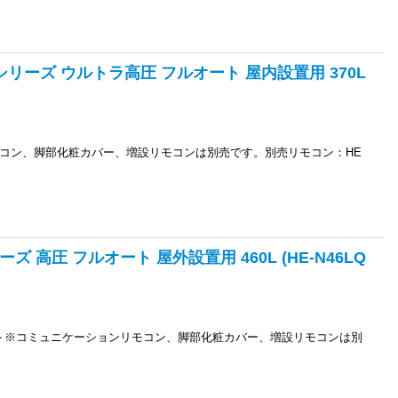
Nシリーズ ウルトラ高圧 フルオート 屋内設置用 370L
コン、脚部化粧カバー、増設リモコンは別売です。別売リモコン：HE
ズ 高圧 フルオート 屋外設置用 460L (HE-N46LQ
ニット※コミュニケーションリモコン、脚部化粧カバー、増設リモコンは別