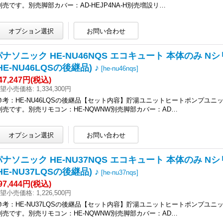
別売です。別売脚部カバー：AD-HEJP4NA-H別売増設リ…
パナソニック HE-NU46NQS エコキュート 本体のみ N
HE-NU46LQSの後継品) ♪
[
he-nu46nqs
]
47,247円
(税込)
望小売価格
:
1,334,300円
参考：HE-NU46LQSの後継品【セット内容】貯湯ユニットヒートポンプユ
別売です。別売リモコン：HE-NQWNW別売脚部カバー：AD…
パナソニック HE-NU37NQS エコキュート 本体のみ N
HE-NU37LQSの後継品) ♪
[
he-nu37nqs
]
97,444円
(税込)
望小売価格
:
1,226,500円
参考：HE-NU37LQSの後継品【セット内容】貯湯ユニットヒートポンプユ
別売です。別売リモコン：HE-NQWNW別売脚部カバー：AD…