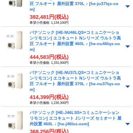
圧 フルオート 屋外設置 370L ♪
[he-ju37lqs-co
m]
382,481円
(税込)
希望小売価格
:
1,134,100円
パナソニック [HE-NU46LQS+コミュニケーショ
ンリモコン] エコキュート Nシリーズ ウルトラ高
圧 フルオート 屋外設置 460L ♪
[he-nu46lqs-co
m]
444,583円
(税込)
希望小売価格
:
1,331,000円
パナソニック [HE-NU37LQS+コミュニケーショ
ンリモコン] エコキュート Nシリーズ ウルトラ高
圧 フルオート 屋外設置 370L ♪
[he-nu37lqs-co
m]
414,399円
(税込)
希望小売価格
:
1,235,300円
パナソニック [HE-J46LSS+コミュニケーション
リモコン] エコキュート Jシリーズ セミオート 屋
外設置 460L ♪
[he-j46lss-com]
368,256円
(税込)