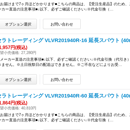
■お届けまで7ヶ月ほどかかります■こちらの商品は、【受注生産品】のため、
ーカー直送の注意事項■↓以下、必ずご確認ください↓※代金引換（…
セラトレーディング VLVR201940R-16 延長スパウト (4
1,957円
(税込)
望小売価格
:
27,280円
■メーカー直送の注意事項■↓以下、必ずご確認ください↓※代金引換（代引
きません。※土日祝祭日の配送はできません。※ご不在などによりお受…
セラトレーディング VLVR201940R-60 延長スパウト (
1,864円
(税込)
望小売価格
:
40,810円
■お届けまで7ヶ月ほどかかります■こちらの商品は、【受注生産品】のため、
ーカー直送の注意事項■↓以下、必ずご確認ください↓※代金引換（…