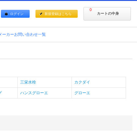
0
カートの中身
ログイン
新規登録はこちら
メーカーお問い合わせ一覧
三栄水栓
カクダイ
グ
ハンスグローエ
グローエ