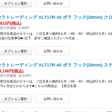
セラトレーディング VLT17R-16 ボラ フック(28mm) クロ
,910円
(税込)
望小売価格
:
9,460円
●受注生産品のカラーは、ご注文承り後約5カ月（-60・-63・-65は約7カ月
直送の注意事項■↓以下、必ずご確認ください↓※代金…
セラトレーディング VLT17R-40 ボラ フック(28mm) ス
4,146円
(税込)
望小売価格
:
16,610円
●受注生産品のカラーは、ご注文承り後約5カ月（-60・-63・-65は約7カ月
で5ヶ月ほどかかります■こちらの商品は、【受注生産…