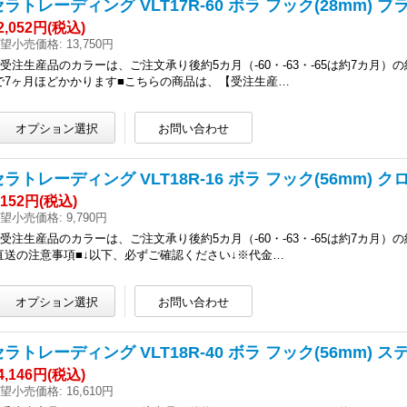
セラトレーディング VLT17R-60 ボラ フック(28mm) 
2,052円
(税込)
望小売価格
:
13,750円
●受注生産品のカラーは、ご注文承り後約5カ月（-60・-63・-65は約7カ月
で7ヶ月ほどかかります■こちらの商品は、【受注生産…
セラトレーディング VLT18R-16 ボラ フック(56mm) クロ
,152円
(税込)
望小売価格
:
9,790円
●受注生産品のカラーは、ご注文承り後約5カ月（-60・-63・-65は約7カ月
直送の注意事項■↓以下、必ずご確認ください↓※代金…
セラトレーディング VLT18R-40 ボラ フック(56mm) ス
4,146円
(税込)
望小売価格
:
16,610円