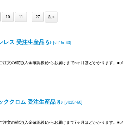
...
10
11
27
次
»
ンレス 受注生産品 §♪
[
vlt15r-40
]
ご注文の確定(入金確認後)からお届けまで5ヶ月ほどかかります。■メ
ラッククロム 受注生産品 §♪
[
vlt15r-60
]
ご注文の確定(入金確認後)からお届けまで7ヶ月ほどかかります。■メ