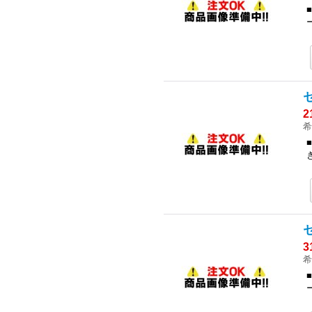
2
希
3
希