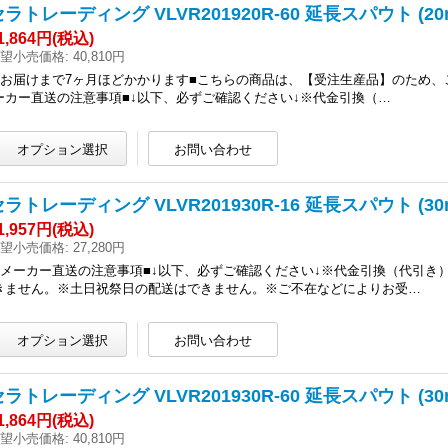
セラトレーディング VLVR201920R-60 延長スパウト (
1,864円
(税込)
望小売価格
:
40,810円
■お届けまで7ヶ月ほどかかります■こちらの商品は、【受注生産品】のため、
ーカー直送の注意事項■↓以下、必ずご確認ください↓※代金引換（…
セラトレーディング VLVR201930R-16 延長スパウト (3
1,957円
(税込)
望小売価格
:
27,280円
■メーカー直送の注意事項■↓以下、必ずご確認ください↓※代金引換（代引
きません。※土日祝祭日の配送はできません。※ご不在などによりお受…
セラトレーディング VLVR201930R-60 延長スパウト (
1,864円
(税込)
望小売価格
:
40,810円