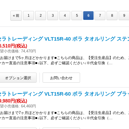
«
前
1
2
3
4
5
6
7
8
9
セラトレーディング VLT15R-40 ボラ タオルリング ステ
6,510円
(税込)
望小売価格
:
74,470円
■お届けまで5ヶ月ほどかかります■こちらの商品は、【受注生産品】のため、
ーカー直送の注意事項■↓以下、必ずご確認ください↓※代金引換（…
セラトレーディング VLT15R-60 ボラ タオルリング ブ
9,980円
(税込)
望小売価格
:
64,460円
■お届けまで7ヶ月ほどかかります■こちらの商品は、【受注生産品】のため、
ーカー直送の注意事項■↓以下、必ずご確認ください↓※代金引換（…