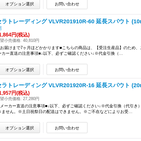
セラトレーディング VLVR201910R-60 延長スパウト (1
0
]
1,864円
(税込)
望小売価格
:
40,810円
■お届けまで7ヶ月ほどかかります■こちらの商品は、【受注生産品】のため、
ーカー直送の注意事項■↓以下、必ずご確認ください↓※代金引換（…
セラトレーディング VLVR201920R-16 延長スパウト (2
1,957円
(税込)
望小売価格
:
27,280円
■メーカー直送の注意事項■↓以下、必ずご確認ください↓※代金引換（代引
きません。※土日祝祭日の配送はできません。※ご不在などによりお受…