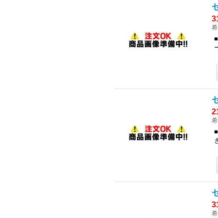
3
希
2
希
3
希