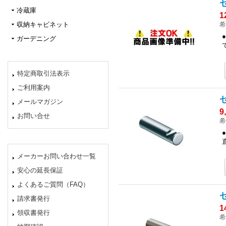
冷蔵庫
1
希
収納キャビネット
ガーデニング
特定商取引法表示
ご利用案内
メールマガジン
9
お問い合せ
希
メーカーお問い合わせ一覧
安心の延長保証
よくあるご質問（FAQ）
請求書発行
1
領収書発行
希