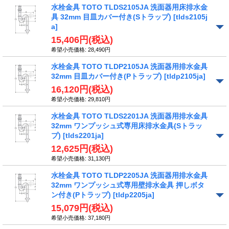
水栓金具 TOTO TLDS2105JA 洗面器用床排水金
具 32mm 目皿カバー付き(Sトラップ)
[tlds2105j
a]
15,406円
(税込)
希望小売価格
:
28,490円
水栓金具 TOTO TLDP2105JA 洗面器用排水金具
32mm 目皿カバー付き(Pトラップ)
[tldp2105ja]
16,120円
(税込)
希望小売価格
:
29,810円
水栓金具 TOTO TLDS2201JA 洗面器用排水金具
32mm ワンプッシュ式専用床排水金具(Sトラッ
プ)
[tlds2201ja]
12,625円
(税込)
希望小売価格
:
31,130円
水栓金具 TOTO TLDP2205JA 洗面器用排水金具
32mm ワンプッシュ式専用壁排水金具 押しボタ
ン付き(Pトラップ)
[tldp2205ja]
15,079円
(税込)
希望小売価格
:
37,180円