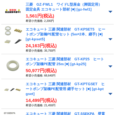
三菱 GZ-FWL1 ワイドL型座金（脚固定用）
固定金具 エコキュート部材 [■]
[gz-fwl1]
1,561円
(税込)
希望小売価格
:
2,200円
エコキュート 三菱 関連部材 GT-KPSET5 ヒー
トポンプ架橋PE配管セット (5m×2本、継手) [■]
[gt-kpset5]
24,163円
(税込)
希望小売価格
:
35,750円
エコキュート 三菱 関連部材 GT-KP25 ヒート
ポンプ架橋PE配管 25m [■]
[gt-kp25]
50,977円
(税込)
希望小売価格
:
68,640円
エコキュート 三菱 関連部材 GT-KPTGSET ヒ
ートポンプ架橋PE配管用 継手セット [■]
[gt-kpt
gset]
14,499円
(税込)
希望小売価格
:
21,450円
エコキュート 三菱 関連部材 GT-5SEKPA 壁貫