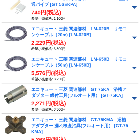
通パイプ
[GT-5SEKPA]
740円
(税込)
希望小売価格
:
1,100円
エコキュート 三菱 関連部材 LM-620B リモコ
ンケーブル（20m)
[LM-620B]
2,229円
(税込)
希望小売価格
:
3,300円
エコキュート 三菱 関連部材 LM-650B リモコ
ンケーブル（50m)
[LM-650B]
5,576円
(税込)
希望小売価格
:
8,250円
エコキュート 三菱 関連部材 GT-75KA 浴槽ア
ダプター 締付工具(フルオート用）
[GT-75KA]
2,271円
(税込)
希望小売価格
:
3,300円
エコキュート 三菱 関連部材 GT-75KMA 浴槽
アダプター 漏れ検査治具(フルオート用）
[GT-75
KMA]
5,363円
(税込)