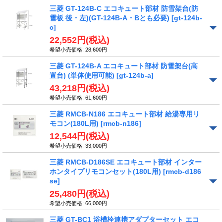
三菱 GT-124B-C エコキュート部材 防雪架台(防
雪板 後・左)(GT-124B-A・Bとも必要)
[gt-124b-
c]
22,552円
(税込)
希望小売価格
:
28,600円
三菱 GT-124B-A エコキュート部材 防雪架台(高
置台) (単体使用可能)
[gt-124b-a]
43,218円
(税込)
希望小売価格
:
61,600円
三菱 RMCB-N186 エコキュート部材 給湯専用リ
モコン(180L用)
[rmcb-n186]
12,544円
(税込)
希望小売価格
:
33,000円
三菱 RMCB-D186SE エコキュート部材 インター
ホンタイプリモコンセット(180L用)
[rmcb-d186
se]
25,480円
(税込)
希望小売価格
:
66,000円
三菱 GT-BC1 浴槽栓連携アダプターセット エコ