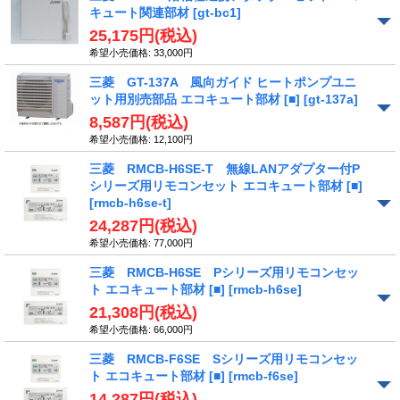
キュート関連部材
[gt-bc1]
25,175円
(税込)
希望小売価格
:
33,000円
三菱 GT-137A 風向ガイド ヒートポンプユニ
ット用別売部品 エコキュート部材 [■]
[gt-137a]
8,587円
(税込)
希望小売価格
:
12,100円
三菱 RMCB-H6SE-T 無線LANアダプター付P
シリーズ用リモコンセット エコキュート部材 [■]
[rmcb-h6se-t]
24,287円
(税込)
希望小売価格
:
77,000円
三菱 RMCB-H6SE Pシリーズ用リモコンセッ
ト エコキュート部材 [■]
[rmcb-h6se]
21,308円
(税込)
希望小売価格
:
66,000円
三菱 RMCB-F6SE Sシリーズ用リモコンセッ
ト エコキュート部材 [■]
[rmcb-f6se]
14,287円
(税込)