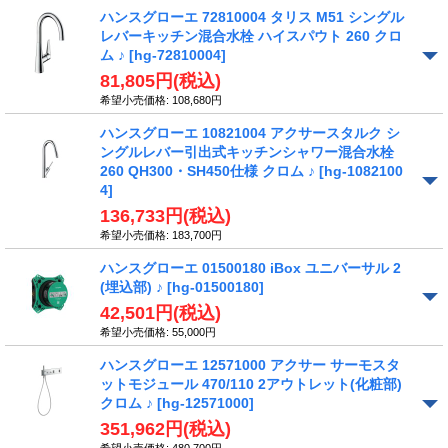
ハンスグローエ 72810004 タリス M51 シングル
レバーキッチン混合水栓 ハイスパウト 260 クロ
ム ♪
[hg-72810004]
81,805円
(税込)
希望小売価格
:
108,680円
ハンスグローエ 10821004 アクサースタルク シ
ングルレバー引出式キッチンシャワー混合水栓
260 QH300・SH450仕様 クロム ♪
[hg-1082100
4]
136,733円
(税込)
希望小売価格
:
183,700円
ハンスグローエ 01500180 iBox ユニバーサル 2
(埋込部) ♪
[hg-01500180]
42,501円
(税込)
希望小売価格
:
55,000円
ハンスグローエ 12571000 アクサー サーモスタ
ットモジュール 470/110 2アウトレット(化粧部)
クロム ♪
[hg-12571000]
351,962円
(税込)