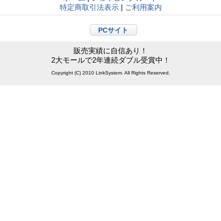
特定商取引法表示
|
ご利用案内
PCサイト
販売実績に自信あり！
2大モールで2年連続ダブル受賞中！
Copyright (C) 2010 LinkSystem. All Rights Reserved.