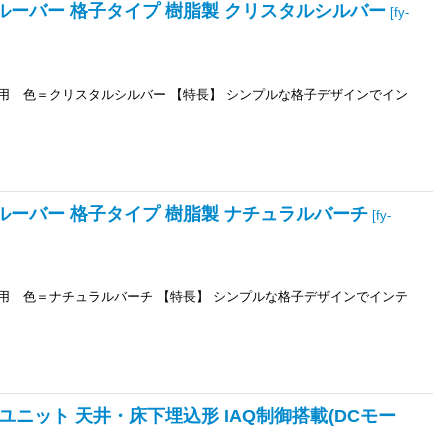
扇用ルーバー 格子タイプ 樹脂製 クリスタルシルバー
[
fy-
プ用 色＝クリスタルシルバー 【特長】 シンプルな格子デザインでイン
用ルーバー 格子タイプ 樹脂製 ナチュラルバーチ
[
fy-
プ用 色＝ナチュラルバーチ 【特長】 シンプルな格子デザインでインテ
気ユニット 天井・床下埋込形 IAQ制御搭載(DCモー