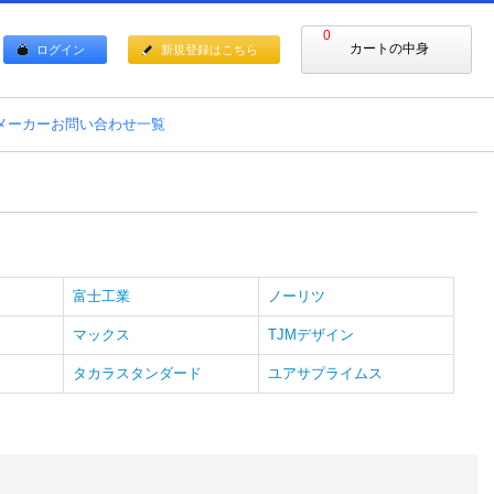
0
カートの中身
ログイン
新規登録はこちら
メーカーお問い合わせ一覧
富士工業
ノーリツ
マックス
TJMデザイン
タカラスタンダード
ユアサプライムス