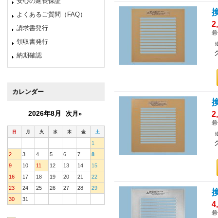
安心の延長保証
よくあるご質問（FAQ）
2
請求書発行
希
領収書発行
納期確認
カレンダー
2026年8月
次月»
2
希
日
月
火
水
木
金
土
1
2
3
4
5
6
7
8
9
10
11
12
13
14
15
16
17
18
19
20
21
22
23
24
25
26
27
28
29
30
31
4
希