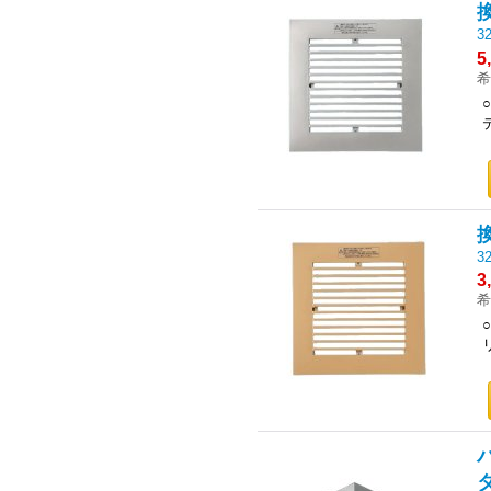
32
5
希
32
3
希