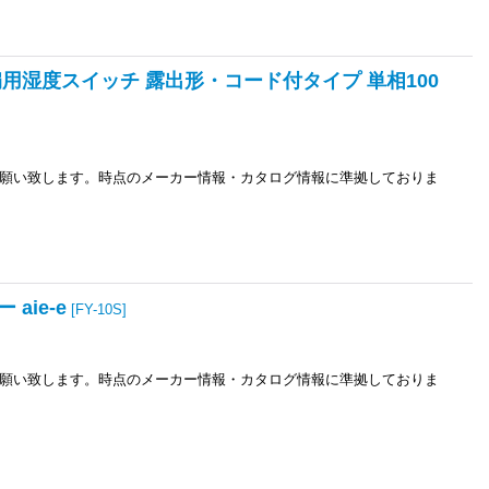
気扇用湿度スイッチ 露出形・コード付タイプ 単相100
願い致します。時点のメーカー情報・カタログ情報に準拠しておりま
aie-e
[
FY-10S
]
願い致します。時点のメーカー情報・カタログ情報に準拠しておりま