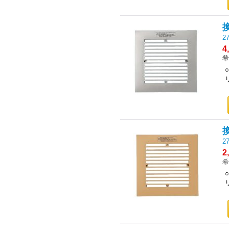
27
4
希
27
2
希