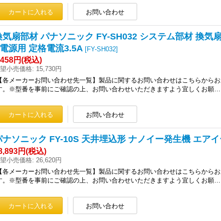
換気扇部材 パナソニック FY-SH032 システム部材 換
V電源用 定格電流3.5A
[
FY-SH032
]
,458円
(税込)
望小売価格
:
15,730円
【各メーカーお問い合わせ先一覧】製品に関するお問い合わせはこちらからお
す。※型番を事前にご確認の上、お問い合わせいただきますよう宜しくお願…
パナソニック FY-10S 天井埋込形 ナノイー発生機 エアイー 
8,893円
(税込)
望小売価格
:
26,620円
【各メーカーお問い合わせ先一覧】製品に関するお問い合わせはこちらからお
す。※型番を事前にご確認の上、お問い合わせいただきますよう宜しくお願…