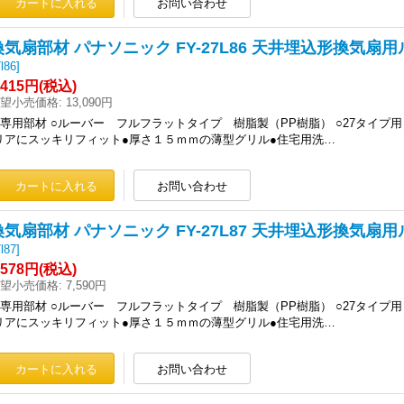
換気扇部材 パナソニック FY-27L86 天井埋込形換気
l86
]
,415円
(税込)
望小売価格
:
13,090円
○専用部材 ○ルーバー フルフラットタイプ 樹脂製（PP樹脂） ○27タイ
リアにスッキリフィット●厚さ１５ｍｍの薄型グリル●住宅用洗…
換気扇部材 パナソニック FY-27L87 天井埋込形換気扇
l87
]
,578円
(税込)
望小売価格
:
7,590円
○専用部材 ○ルーバー フルフラットタイプ 樹脂製（PP樹脂） ○27タイプ
リアにスッキリフィット●厚さ１５ｍｍの薄型グリル●住宅用洗…