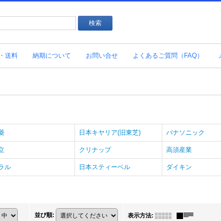
・送料
納期について
お問い合せ
よくあるご質問（FAQ）
菱
日本キヤリア(旧東芝)
パナソニック
立
クリナップ
高須産業
ラル
日本スティーベル
ダイキン
並び順
:
表示方法
: