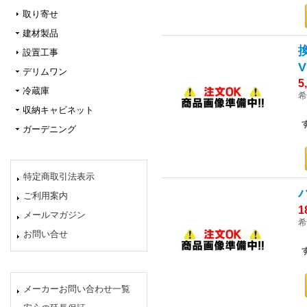
取り寄せ
建材製品
設置工事
デリムワン
5
冷蔵庫
希
収納キャビネット
ガーデニング
特定商取引法表示
ご利用案内
1
メールマガジン
希
お問い合せ
メーカーお問い合わせ一覧