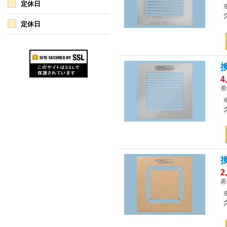
定休日
定休日
4
希
2
希