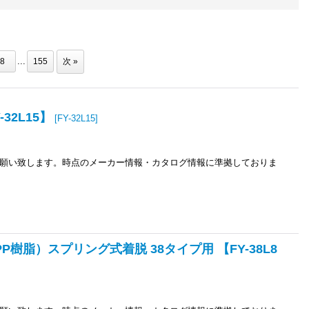
...
8
155
次
»
32L15】
[
FY-32L15
]
願い致します。時点のメーカー情報・カタログ情報に準拠しておりま
樹脂）スプリング式着脱 38タイプ用 【FY-38L8