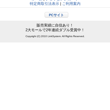
特定商取引法表示
|
ご利用案内
PCサイト
販売実績に自信あり！
2大モールで2年連続ダブル受賞中！
Copyright (C) 2010 LinkSystem. All Rights Reserved.