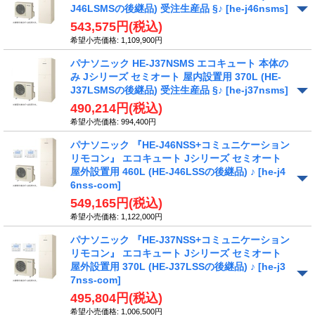
J46LSMSの後継品) 受注生産品 §♪
[he-j46nsms]
543,575円
(税込)
希望小売価格
:
1,109,900円
パナソニック HE-J37NSMS エコキュート 本体の
み Jシリーズ セミオート 屋内設置用 370L (HE-
J37LSMSの後継品) 受注生産品 §♪
[he-j37nsms]
490,214円
(税込)
希望小売価格
:
994,400円
パナソニック 『HE-J46NSS+コミュニケーション
リモコン』 エコキュート Jシリーズ セミオート
屋外設置用 460L (HE-J46LSSの後継品) ♪
[he-j4
6nss-com]
549,165円
(税込)
希望小売価格
:
1,122,000円
パナソニック 『HE-J37NSS+コミュニケーション
リモコン』 エコキュート Jシリーズ セミオート
屋外設置用 370L (HE-J37LSSの後継品) ♪
[he-j3
7nss-com]
495,804円
(税込)
希望小売価格
:
1,006,500円