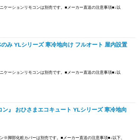
ニケーションリモコンは別売です。■メーカー直送の注意事項■↓以
本体のみ YLシリーズ 寒冷地向け フルオート 屋内設置
ニケーションリモコンは別売です。■メーカー直送の注意事項■↓以
モコン』 おひさまエコキュート YLシリーズ 寒冷地向
ン※脚部化粧カバーは別売です。■メーカー直送の注意事項■↓以下、