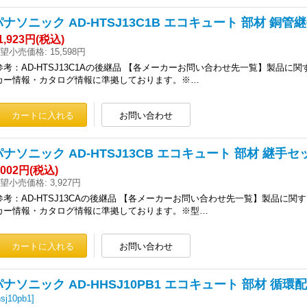
パナソニック AD-HTSJ13C1B エコキュート 部材 銅管継手
1,923円
(税込)
望小売価格
:
15,598円
参考：AD-HTSJ13C1Aの後継品 【各メーカーお問い合わせ先一覧】製品に
カー情報・カタログ情報に準拠しております。※…
パナソニック AD-HTSJ13CB エコキュート 部材 継手セット
,002円
(税込)
望小売価格
:
3,927円
参考：AD-HTSJ13CAの後継品 【各メーカーお問い合わせ先一覧】製品に
カー情報・カタログ情報に準拠しております。※型…
パナソニック AD-HHSJ10PB1 エコキュート 部材 循環配管
hsj10pb1
]