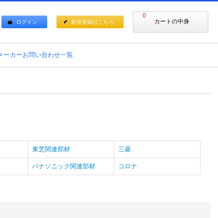
0
カートの中身
ログイン
新規登録はこちら
メーカーお問い合わせ一覧
東芝関連部材
三菱
パナソニック関連部材
コロナ