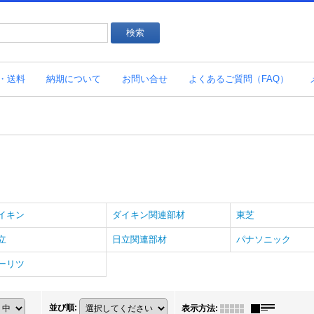
・送料
納期について
お問い合せ
よくあるご質問（FAQ）
イキン
ダイキン関連部材
東芝
立
日立関連部材
パナソニック
ーリツ
並び順
:
表示方法
: