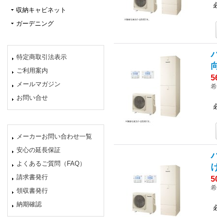
収納キャビネット
ガーデニング
特定商取引法表示
ご利用案内
5
メールマガジン
希
お問い合せ
メーカーお問い合わせ一覧
安心の延長保証
よくあるご質問（FAQ）
請求書発行
5
希
領収書発行
納期確認