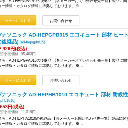
参考：AD-HEPGPA010の後継品 【各メーカーお問い合わせ先一覧】製品に
カー情報・カタログ情報に準拠しております。※…
パナソニック AD-HEPGPB015 エコキュート 部材 ヒートポ
の後継品)
[
ad-hepgpb015
]
2,926円
(税込)
望小売価格
:
95,403円
参考：AD-HEPGPA015の後継品 【各メーカーお問い合わせ先一覧】製品に
カー情報・カタログ情報に準拠しております。※…
パナソニック AD-HEPHB1010 エコキュート 部材 耐候性
ephb1010
]
,653円
(税込)
望小売価格
:
11,319円
参考：AD-HEPHA1010の後継品 【各メーカーお問い合わせ先一覧】製品に
カー情報・カタログ情報に準拠しております。※…