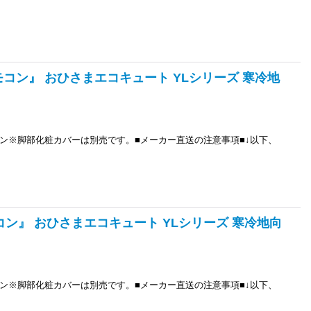
リモコン』 おひさまエコキュート YLシリーズ 寒冷地
ン※脚部化粧カバーは別売です。■メーカー直送の注意事項■↓以下、
モコン』 おひさまエコキュート YLシリーズ 寒冷地向
ン※脚部化粧カバーは別売です。■メーカー直送の注意事項■↓以下、