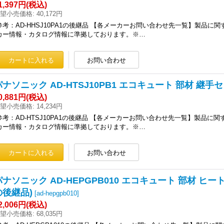
1,397円
(税込)
望小売価格
:
40,172円
参考：AD-HHSJ10PA1の後継品 【各メーカーお問い合わせ先一覧】製品に
カー情報・カタログ情報に準拠しております。※…
パナソニック AD-HTSJ10PB1 エコキュート 部材 継手セット
0,881円
(税込)
望小売価格
:
14,234円
参考：AD-HTSJ10PA1の後継品 【各メーカーお問い合わせ先一覧】製品に
カー情報・カタログ情報に準拠しております。※…
パナソニック AD-HEPGPB010 エコキュート 部材 ヒートポ
の後継品)
[
ad-hepgpb010
]
2,006円
(税込)
望小売価格
:
68,035円