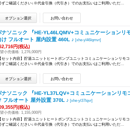
必ずご確認ください↓※代金引換（代引き）でのお支払いはご利用いただ…
パナソニック 『HE-YL46LQMV+コミュニケーション
向け フルオート 屋内設置 460L ♪
[
xhe-yl46lqmvr
]
62,716円
(税込)
望小売価格
:
1,276,000円
【セット内容】貯湯ユニットヒートポンプユニットコミュニケーションリモコ
必ずご確認ください↓※代金引換（代引き）でのお支払いはご利用いただ…
パナソニック 『HE-YL37LQV+コミュニケーションリ
け フルオート 屋外設置 370L ♪
[
xhe-yl37lqvr
]
09,355円
(税込)
望小売価格
:
1,155,000円
【セット内容】貯湯ユニットヒートポンプユニットコミュニケーションリモコ
必ずご確認ください↓※代金引換（代引き）でのお支払いはご利用いただ…