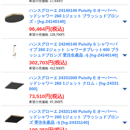
希望小売価格
:
17,930円
ハンスグローエ 24140140 Pulsify S オーバーヘ
ッドシャワー 260 1ジェット ブラッシュドブロン
ズ ♪
[hg-24140140]
96,464円
(税込)
希望小売価格
:
128,700円
ハンスグローエ 24240140 Pulsify S シャワーパ
イプ 260 2ジェット シャワータブレット400 ブラ
ッシュドブロンズ 受注生産品 ♪§
[hg-24240140]
302,703円
(税込)
希望小売価格
:
412,500円
ハンスグローエ 24331000 Pulsify E オーバーヘ
ッドシャワー 260 1ジェット クロム ♪
[hg-24331
000]
73,510円
(税込)
希望小売価格
:
97,350円
ハンスグローエ 24331140 Pulsify E オーバーヘ
ッドシャワー 260 1ジェット ブラッシュドブロン
ズ 受注生産品 ♪§
[hg-24331140]