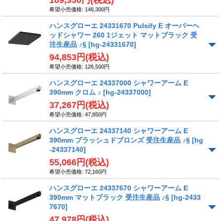
109,350円
(税込)
希望小売価格
:
146,300円
ハンスグローエ 24331670 Pulsify E オーバーヘ
ッドシャワー 260 1ジェット マットブラック 受
注生産品 ♪§
[hg-24331670]
94,853円
(税込)
希望小売価格
:
126,500円
ハンスグローエ 24337000 シャワーアーム E
390mm クロム ♪
[hg-24337000]
37,267円
(税込)
希望小売価格
:
47,850円
ハンスグローエ 24337140 シャワーアーム E
390mm ブラッシュドブロンズ 受注生産品 ♪§
[hg
-24337140]
55,066円
(税込)
希望小売価格
:
72,160円
ハンスグローエ 24337670 シャワーアーム E
390mm マットブラック 受注生産品 ♪§
[hg-2433
7670]
47,978円
(税込)