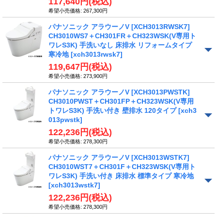
117,640円
(税込)
希望小売価格
:
267,300円
パナソニック アラウーノV [XCH3013RWSK7]
CH3010WS7＋CH301FR＋CH323WSK(V専用ト
ワレS3K) 手洗いなし 床排水 リフォームタイプ
寒冷地
[xch3013rwsk7]
119,647円
(税込)
希望小売価格
:
273,900円
パナソニック アラウーノV [XCH3013PWSTK]
CH3010PWST＋CH301FP＋CH323WSK(V専用
トワレS3K) 手洗い付き 壁排水 120タイプ
[xch3
013pwstk]
122,236円
(税込)
希望小売価格
:
278,300円
パナソニック アラウーノV [XCH3013WSTK7]
CH3010WST7＋CH301F＋CH323WSK(V専用ト
ワレS3K) 手洗い付き 床排水 標準タイプ 寒冷地
[xch3013wstk7]
122,236円
(税込)
希望小売価格
:
278,300円