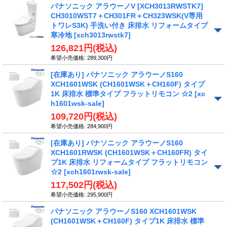
パナソニック アラウーノV [XCH3013RWSTK7]
CH3010WST7＋CH301FR＋CH323WSK(V専用
トワレS3K) 手洗い付き 床排水 リフォームタイプ
寒冷地
[xch3013rwstk7]
126,821円
(税込)
希望小売価格
:
289,300円
[在庫あり] パナソニック アラウーノS160
XCH1601WSK (CH1601WSK＋CH160F) タイプ
1K 床排水 標準タイプ フラットリモコン ☆2
[xc
h1601wsk-sale]
109,720円
(税込)
希望小売価格
:
284,900円
[在庫あり] パナソニック アラウーノS160
XCH1601RWSK (CH1601WSK＋CH160FR) タイ
プ1K 床排水 リフォームタイプ フラットリモコン
☆2
[xch1601rwsk-sale]
117,502円
(税込)
希望小売価格
:
295,900円
パナソニック アラウーノS160 XCH1601WSK
(CH1601WSK＋CH160F) タイプ1K 床排水 標準