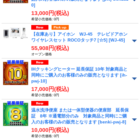
0]
13,000円
(税込)
希望小売価格
:
0円
【在庫あり】アイホン WJ-45 テレビドアホン
ワイヤレスセット ROCOタッチ7 [☆5]
[WJ-45]
55,908円
(税込)
オープン価格
IHクッキングヒーター 延長保証 10年 対象商品と
同時にご購入のお客様のみの販売となります
[ih-
pwj-10]
17,000円
(税込)
希望小売価格
:
0円
温水洗浄便座 または一体型便器の便座部 延長保
証 8年 ※通電部分のみ 対象商品と同時にご購
入のお客様のみの販売となります
[benki-pwj-8]
10,000円
(税込)
希望小売価格
:
0円